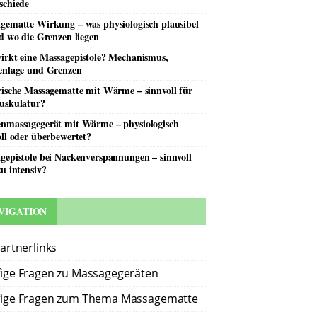
schiede
gematte Wirkung – was physiologisch plausibel
nd wo die Grenzen liegen
irkt eine Massagepistole? Mechanismus,
enlage und Grenzen
rische Massagematte mit Wärme – sinnvoll für
uskulatur?
nmassagegerät mit Wärme – physiologisch
oll oder überbewertet?
gepistole bei Nackenverspannungen – sinnvoll
zu intensiv?
VIGATION
Partnerlinks
ige Fragen zu Massagegeräten
ige Fragen zum Thema Massagematte