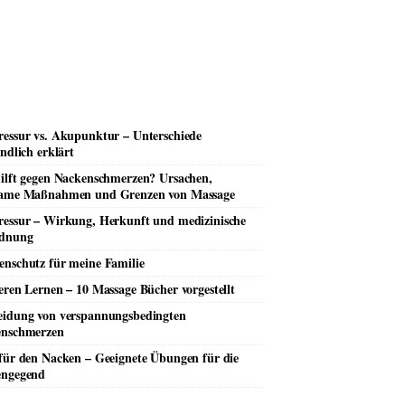
essur vs. Akupunktur – Unterschiede
ndlich erklärt
ilft gegen Nackenschmerzen? Ursachen,
ame Maßnahmen und Grenzen von Massage
essur – Wirkung, Herkunft und medizinische
rdnung
nschutz für meine Familie
eren Lernen – 10 Massage Bücher vorgestellt
idung von verspannungsbedingten
enschmerzen
für den Nacken – Geeignete Übungen für die
engegend