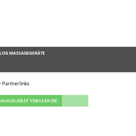
LOG MASSAGEGERÄTE
= Partnerlinks
SSAGEGERÄT VERGLEICHE