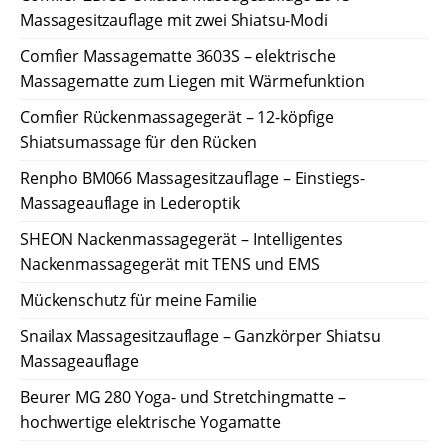
Massagesitzauflage mit zwei Shiatsu-Modi
Comfier Massagematte 3603S – elektrische
Massagematte zum Liegen mit Wärmefunktion
Comfier Rückenmassagegerät – 12-köpfige
Shiatsumassage für den Rücken
Renpho BM066 Massagesitzauflage – Einstiegs-
Massageauflage in Lederoptik
SHEON Nackenmassagegerät – Intelligentes
Nackenmassagegerät mit TENS und EMS
Mückenschutz für meine Familie
Snailax Massagesitzauflage – Ganzkörper Shiatsu
Massageauflage
Beurer MG 280 Yoga- und Stretchingmatte –
hochwertige elektrische Yogamatte