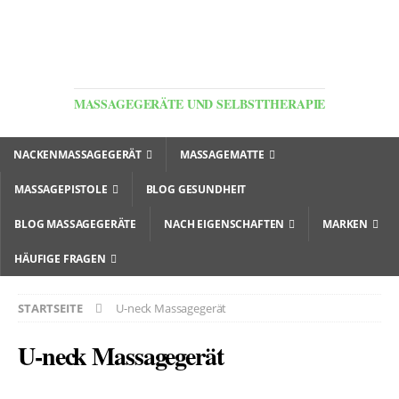
MASSAGEGERÄTE UND SELBSTTHERAPIE
NACKENMASSAGEGERÄT
MASSAGEMATTE
MASSAGEPISTOLE
BLOG GESUNDHEIT
BLOG MASSAGEGERÄTE
NACH EIGENSCHAFTEN
MARKEN
HÄUFIGE FRAGEN
STARTSEITE
U-neck Massagegerät
U-neck Massagegerät