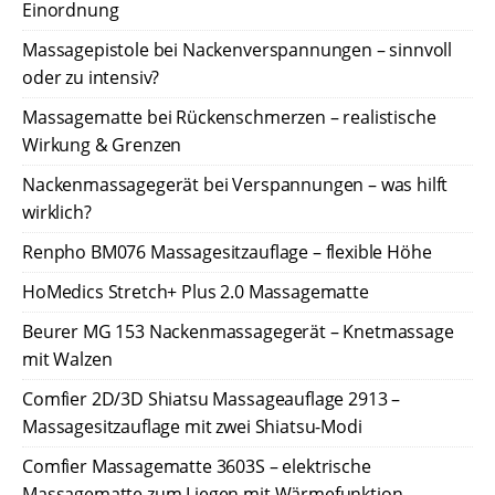
Einordnung
Massagepistole bei Nackenverspannungen – sinnvoll
oder zu intensiv?
Massagematte bei Rückenschmerzen – realistische
Wirkung & Grenzen
Nackenmassagegerät bei Verspannungen – was hilft
wirklich?
Renpho BM076 Massagesitzauflage – flexible Höhe
HoMedics Stretch+ Plus 2.0 Massagematte
Beurer MG 153 Nackenmassagegerät – Knetmassage
mit Walzen
Comfier 2D/3D Shiatsu Massageauflage 2913 –
Massagesitzauflage mit zwei Shiatsu-Modi
Comfier Massagematte 3603S – elektrische
Massagematte zum Liegen mit Wärmefunktion