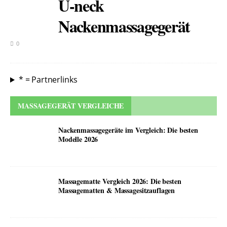
U-neck
Nackenmassagegerät
0
* = Partnerlinks
MASSAGEGERÄT VERGLEICHE
Nackenmassagegeräte im Vergleich: Die besten
Modelle 2026
Massagematte Vergleich 2026: Die besten
Massagematten & Massagesitzauflagen