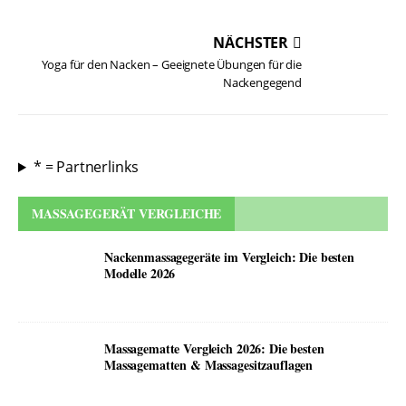
NÄCHSTER
Yoga für den Nacken – Geeignete Übungen für die
Nackengegend
* = Partnerlinks
MASSAGEGERÄT VERGLEICHE
Nackenmassagegeräte im Vergleich: Die besten
Modelle 2026
Massagematte Vergleich 2026: Die besten
Massagematten & Massagesitzauflagen