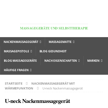
MASSAGEGERÄTE UND SELBSTTHERAPIE
NACKENMASSAGEGERÄT
MASSAGEMATTE
MASSAGEPISTOLE
BLOG GESUNDHEIT
BLOG MASSAGEGERÄTE
NACH EIGENSCHAFTEN
MARKEN
HÄUFIGE FRAGEN
STARTSEITE
NACKENMASSAGEGERÄT MIT
WÄRMEFUNKTION
U-neck Nackenmassagegerät
U-neck Nackenmassagegerät