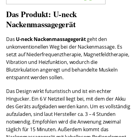
Das Produkt: U-neck
Nackenmassagegerät
Das
U-neck Nackenmassagegerät
geht den
unkonventionellen Weg bei der Nackenmassage. Es
setzt auf Niederfrequenztherapie, Magnetfeldtherapie,
Vibration und Heizfunktion, wodurch die
Blutzirkulation angeregt und behandelte Muskeln
entspannt werden sollen.
Das Design wirkt futuristisch und ist ein echter
Hingucker. Ein 6 V Netzteil liegt bei, mit dem der Akku
des Geräts aufgeladen werden kann. Um es vollständig
aufzuladen, sind laut Hersteller ca. 3 – 4 Stunden
notwendig. Empfohlen wird die Anwenung zweimal
täglich für 15 Minuten. Außerdem kommt das
Nackenmassagegerät mit kabellosem Bedienelement