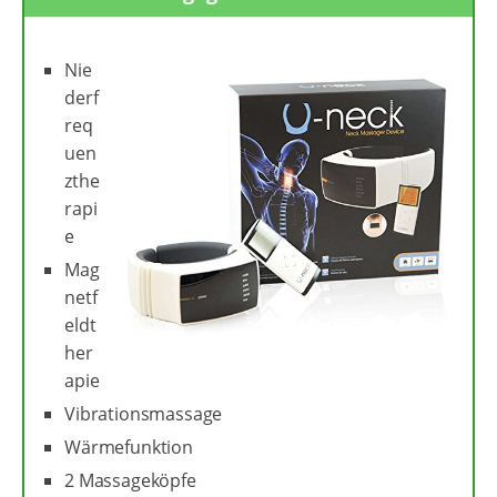
Nie
derf
req
uen
zthe
rapi
e
Mag
netf
eldt
her
apie
Vibrationsmassage
Wärmefunktion
2 Massageköpfe