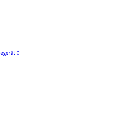
egerät
0